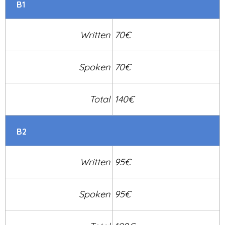
B1
Written
70€
Spoken
70€
Total
140€
B2
Written
95€
Spoken
95€