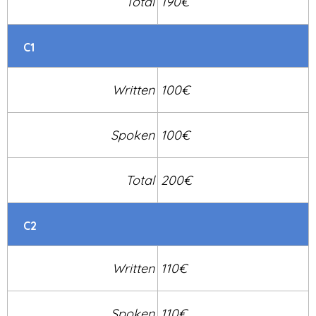
Total
190€
C1
Written
100€
Spoken
100€
Total
200€
C2
Written
110€
Spoken
110€