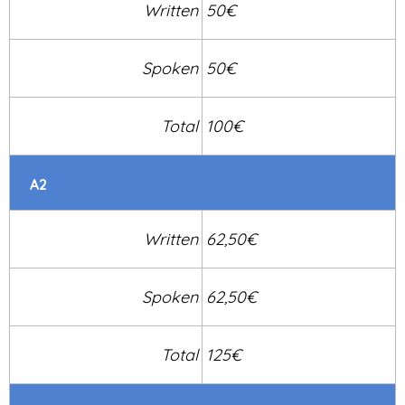
Written
50€
Spoken
50€
Total
100€
A2
Written
62,50€
Spoken
62,50€
Total
125€