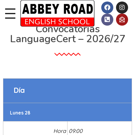
Convocatorias
LanguageCert – 2026/27
Día
Lunes 28
Hora
09:00