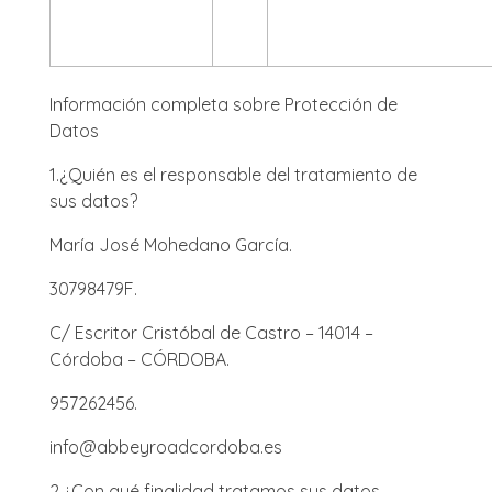
Información completa sobre Protección de
Datos
1.
¿Quién es el responsable del tratamiento de
sus datos?
María José Mohedano García.
30798479F.
C/ Escritor Cristóbal de Castro – 14014 –
Córdoba – CÓRDOBA.
957262456.
info@abbeyroadcordoba.es
2.
¿Con qué finalidad tratamos sus datos