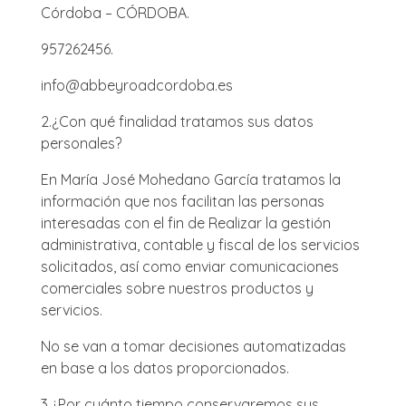
Córdoba – CÓRDOBA.
957262456.
info@abbeyroadcordoba.es
2.
¿Con qué finalidad tratamos sus datos
personales?
En María José Mohedano García tratamos la
información que nos facilitan las personas
interesadas con el fin de Realizar la gestión
administrativa, contable y fiscal de los servicios
solicitados, así como enviar comunicaciones
comerciales sobre nuestros productos y
servicios.
No se van a tomar decisiones automatizadas
en base a los datos proporcionados.
3.
¿Por cuánto tiempo conservaremos sus