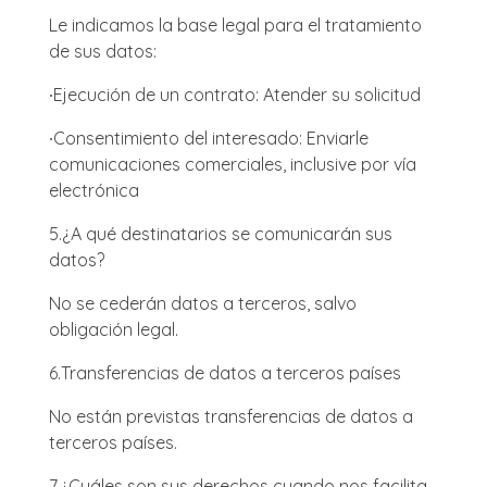
Le indicamos la base legal para el tratamiento
de sus datos:
∙
Ejecución de un contrato: Atender su solicitud
∙
Consentimiento del interesado: Enviarle
comunicaciones comerciales, inclusive por vía
electrónica
5.
¿A qué destinatarios se comunicarán sus
datos?
No se cederán datos a terceros, salvo
obligación legal.
6.
Transferencias de datos a terceros países
No están previstas transferencias de datos a
terceros países.
7.
¿Cuáles son sus derechos cuando nos facilita