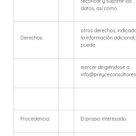
rectificar y suprimir los
datos, así como
otros derechos, indicad
Derechos:
la información adicional
puede
ejercer dirigiéndose a
info@preyceconsultore
Procedencia:
El propio interesado.