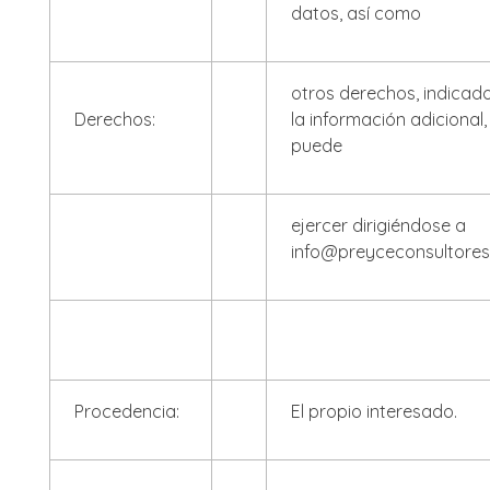
datos, así como
otros derechos, indicad
Derechos:
la información adicional
puede
ejercer dirigiéndose a
info@preyceconsultore
Procedencia:
El propio interesado.