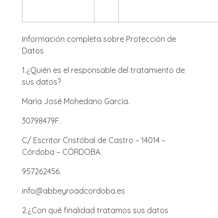
Información completa sobre Protección de
Datos
1.
¿Quién es el responsable del tratamiento de
sus datos?
María José Mohedano García.
30798479F.
C/ Escritor Cristóbal de Castro – 14014 –
Córdoba – CÓRDOBA.
957262456.
info@abbeyroadcordoba.es
2.
¿Con qué finalidad tratamos sus datos